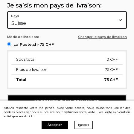
Je saisis mon pays de livraison:
Pays
Mode de livraison:
Changer le pays de livraison
La Poste.ch-75 CHF
Sous total
0
CHF
Frais de livraison
75 CHF
Total
75 CHF
JE CONFIRME MA COMMANDE
Art2All respecte votre vie privée. Avec votre accord, nous souhaitons utiliser des
cookies placés par nous sur ce site pour optimiser votre visite. Excellente exploration
artistique sur Art2All.
Accepter
Ignorer