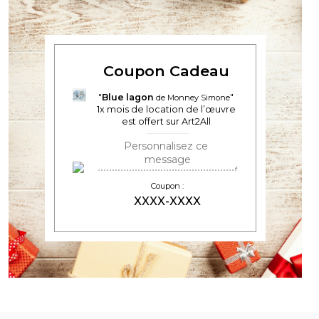
Coupon Cadeau
Blue lagon
de Monney Simone
1
x mois de location de l’œuvre
est offert sur Art2All
Coupon :
XXXX-XXXX