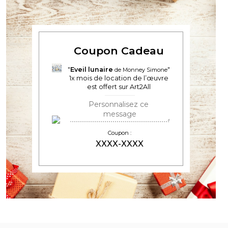
Coupon Cadeau
Eveil lunaire
de Monney Simone
1
x mois de location de l’œuvre
est offert sur Art2All
Coupon :
XXXX-XXXX