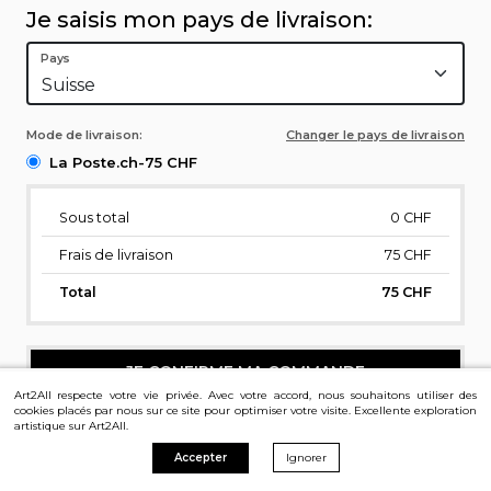
Je saisis mon pays de livraison:
Pays
Mode de livraison:
Changer le pays de livraison
La Poste.ch-75 CHF
Sous total
0
CHF
Frais de livraison
75 CHF
Total
75 CHF
JE CONFIRME MA COMMANDE
Art2All respecte votre vie privée. Avec votre accord, nous souhaitons utiliser des
cookies placés par nous sur ce site pour optimiser votre visite. Excellente exploration
artistique sur Art2All.
Accepter
Ignorer