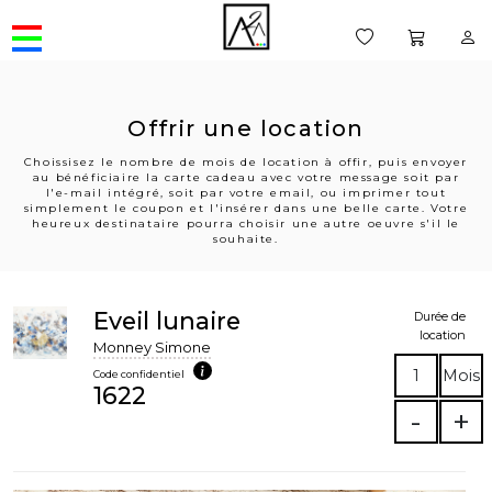
Offrir une location
Choissisez le nombre de mois de location à offir, puis envoyer
au bénéficiaire la carte cadeau avec votre message soit par
l'e-mail intégré, soit par votre email, ou imprimer tout
simplement le coupon et l'insérer dans une belle carte. Votre
heureux destinataire pourra choisir une autre oeuvre s'il le
souhaite.
Eveil lunaire
Durée de
location
Monney Simone
1
Mois
Code confidentiel
1622
-
+