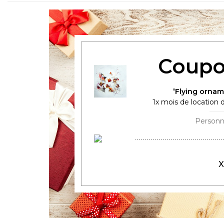
Coupo
Flying ornam
1
x mois de location d
X