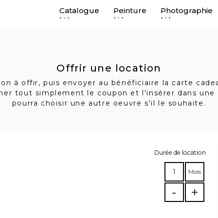
Catalogue
Peinture
Photographie
.
.
.
Offrir une location
n à offir, puis envoyer au bénéficiaire la carte cad
imer tout simplement le coupon et l'insérer dans une 
pourra choisir une autre oeuvre s'il le souhaite.
Durée de location
1
Mois
-
+