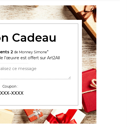
n Cadeau
ents 2
de Monney Simone
e l’œuvre est offert sur Art2All
Coupon :
XXX-XXXX