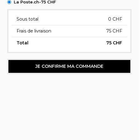
La Poste.ch-75 CHF
Sous total
0
CHF
Frais de livraison
75 CHF
Total
75 CHF
JE CONFIRME MA COMMANDE