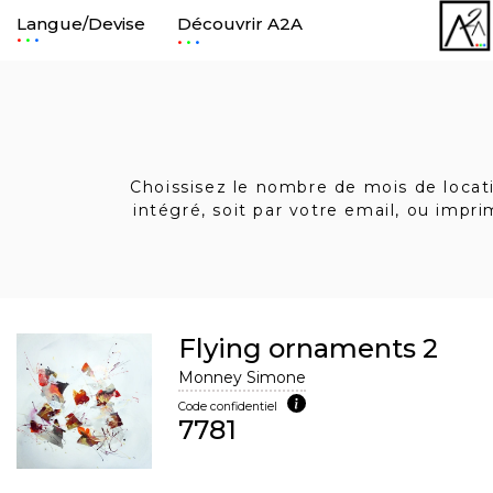
Langue/Devise
Découvrir A2A
.
.
Choissisez le nombre de mois de locatio
intégré, soit par votre email, ou impr
Flying ornaments 2
Monney Simone
Code confidentiel
7781