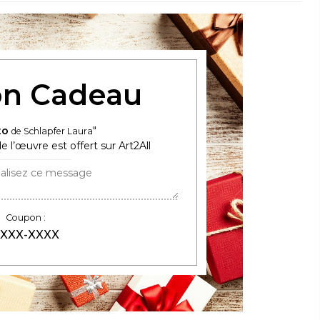
n Cadeau
to
de Schlapfer Laura
e l’œuvre est offert sur Art2All
Coupon :
XXX-XXXX