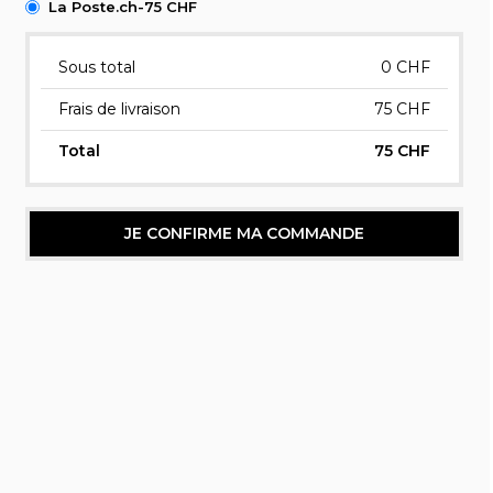
La Poste.ch-75 CHF
Sous total
0
CHF
Frais de livraison
75 CHF
Total
75 CHF
JE CONFIRME MA COMMANDE