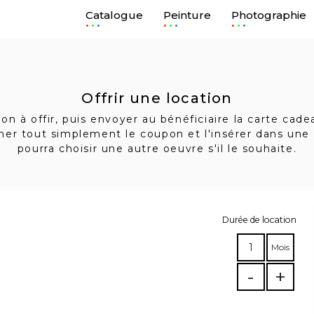
Catalogue
Peinture
Photographie
.
.
.
Offrir une location
n à offir, puis envoyer au bénéficiaire la carte cad
imer tout simplement le coupon et l'insérer dans une 
pourra choisir une autre oeuvre s'il le souhaite.
Durée de location
1
Mois
-
+