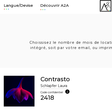
Langue/Devise
Découvrir A2A
.
.
Choissisez le nombre de mois de locatio
intégré, soit par votre email, ou impr
Contrasto
Schlapfer Laura
Code confidentiel
2418