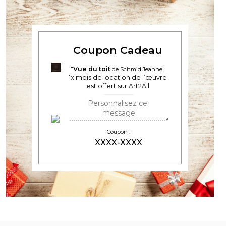
Coupon Cadeau
Vue du toit
de Schmid Jeanne
1
x mois de location de l’œuvre
est offert sur Art2All
Coupon :
XXXX-XXXX