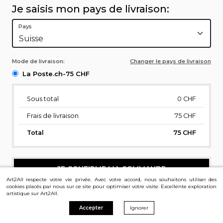
Je saisis mon pays de livraison:
Pays
Mode de livraison:
Changer le pays de livraison
La Poste.ch-75 CHF
Sous total
0
CHF
Frais de livraison
75 CHF
Total
75 CHF
JE CONFIRME MA COMMANDE
Art2All respecte votre vie privée. Avec votre accord, nous souhaitons utiliser des
cookies placés par nous sur ce site pour optimiser votre visite. Excellente exploration
artistique sur Art2All.
Accepter
Ignorer