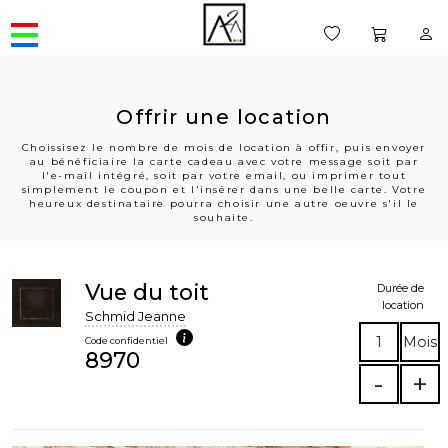
Offrir une location
Choissisez le nombre de mois de location à offir, puis envoyer
au bénéficiaire la carte cadeau avec votre message soit par
l'e-mail intégré, soit par votre email, ou imprimer tout
simplement le coupon et l'insérer dans une belle carte. Votre
heureux destinataire pourra choisir une autre oeuvre s'il le
souhaite.
Vue du toit
Durée de
location
Schmid Jeanne
1
Mois
Code confidentiel
8970
-
+