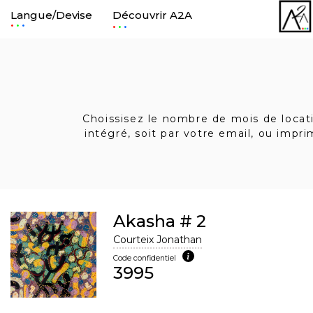
Langue/Devise
Découvrir A2A
.
.
Choissisez le nombre de mois de locatio
intégré, soit par votre email, ou impr
Akasha # 2
Courteix Jonathan
Code confidentiel
3995