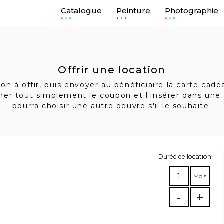
Catalogue
Peinture
Photographie
.
.
.
Offrir une location
n à offir, puis envoyer au bénéficiaire la carte cad
imer tout simplement le coupon et l'insérer dans une 
pourra choisir une autre oeuvre s'il le souhaite.
Durée de location
1
Mois
-
+