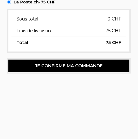
La Poste.ch-75 CHF
Sous total
0
CHF
Frais de livraison
75 CHF
Total
75 CHF
JE CONFIRME MA COMMANDE