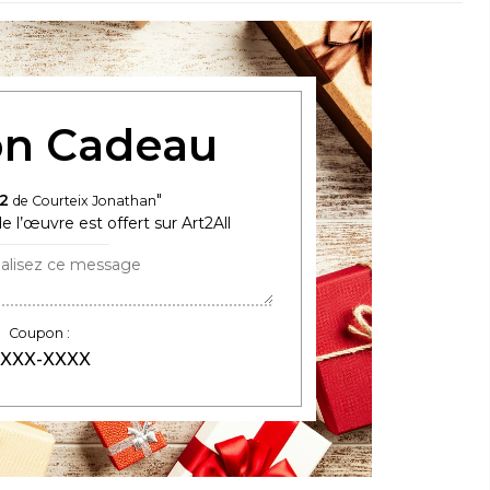
n Cadeau
2
de Courteix Jonathan
e l’œuvre est offert sur Art2All
Coupon :
XXX-XXXX