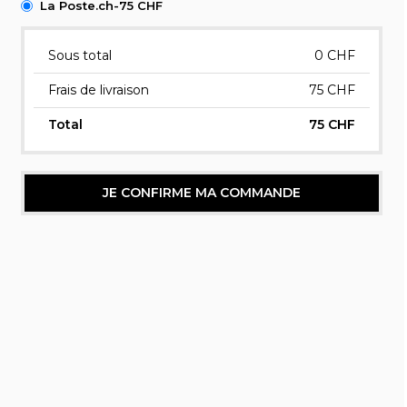
La Poste.ch-75 CHF
Sous total
0
CHF
Frais de livraison
75 CHF
Total
75 CHF
JE CONFIRME MA COMMANDE