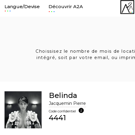
Langue/Devise
Découvrir A2A
.
.
Choissisez le nombre de mois de locatio
intégré, soit par votre email, ou impr
Belinda
Jacquemin Pierre
Code confidentiel
4441