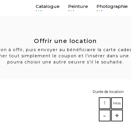
Catalogue
Peinture
Photographie
.
.
.
Offrir une location
n à offir, puis envoyer au bénéficiaire la carte cad
imer tout simplement le coupon et l'insérer dans une 
pourra choisir une autre oeuvre s'il le souhaite.
Durée de location
1
Mois
-
+