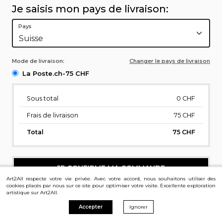
Je saisis mon pays de livraison:
Pays
Mode de livraison:
Changer le pays de livraison
La Poste.ch-75 CHF
Sous total
0
CHF
Frais de livraison
75 CHF
Total
75 CHF
JE CONFIRME MA COMMANDE
Art2All respecte votre vie privée. Avec votre accord, nous souhaitons utiliser des
cookies placés par nous sur ce site pour optimiser votre visite. Excellente exploration
artistique sur Art2All.
Accepter
Ignorer