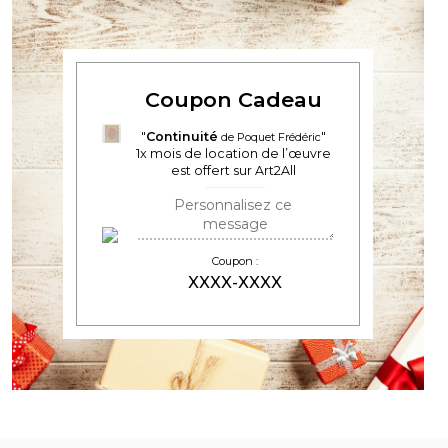
Coupon Cadeau
Continuité
de Poquet Frédéric
1
x mois de location de l’œuvre
est offert sur Art2All
Coupon :
XXXX-XXXX