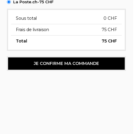
La Poste.ch-75 CHF
Sous total
0
CHF
Frais de livraison
75 CHF
Total
75 CHF
JE CONFIRME MA COMMANDE