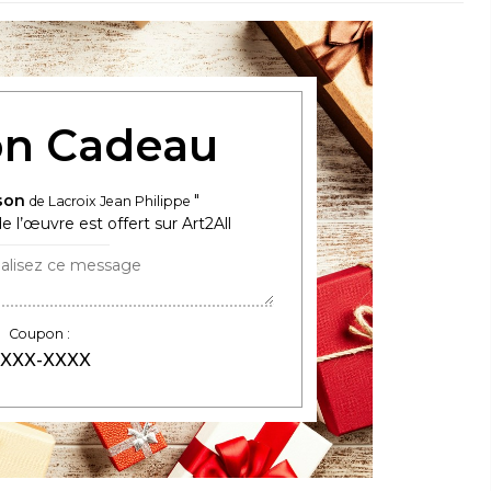
n Cadeau
son
de Lacroix Jean Philippe
e l’œuvre est offert sur Art2All
Coupon :
XXX-XXXX