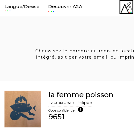
Langue/Devise
Découvrir A2A
.
.
Choissisez le nombre de mois de locatio
intégré, soit par votre email, ou impr
la femme poisson
Lacroix Jean Philippe
Code confidentiel
9651