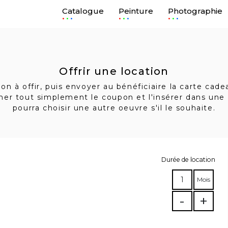
Catalogue
Peinture
Photographie
.
.
.
Offrir une location
n à offir, puis envoyer au bénéficiaire la carte cad
imer tout simplement le coupon et l'insérer dans une 
pourra choisir une autre oeuvre s'il le souhaite.
Durée de location
1
Mois
-
+