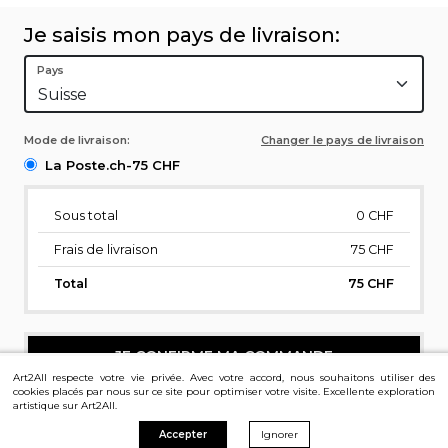
Je saisis mon pays de livraison:
Pays
Mode de livraison:
Changer le pays de livraison
La Poste.ch-75 CHF
Sous total
0
CHF
Frais de livraison
75 CHF
Total
75 CHF
JE CONFIRME MA COMMANDE
Art2All respecte votre vie privée. Avec votre accord, nous souhaitons utiliser des
cookies placés par nous sur ce site pour optimiser votre visite. Excellente exploration
artistique sur Art2All.
Accepter
Ignorer