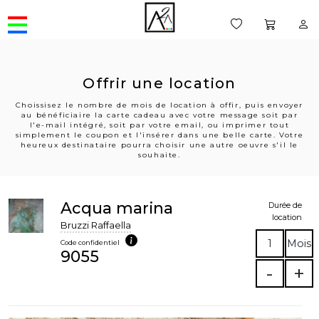
Offrir une location
Choissisez le nombre de mois de location à offir, puis envoyer
au bénéficiaire la carte cadeau avec votre message soit par
l'e-mail intégré, soit par votre email, ou imprimer tout
simplement le coupon et l'insérer dans une belle carte. Votre
heureux destinataire pourra choisir une autre oeuvre s'il le
souhaite.
Acqua marina
Durée de
location
Bruzzi Raffaella
1
Mois
Code confidentiel
9055
-
+