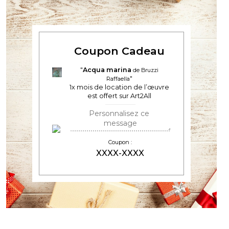
Coupon Cadeau
Acqua marina
de Bruzzi
Raffaella
1
x mois de location de l’œuvre
est offert sur Art2All
Coupon :
XXXX-XXXX