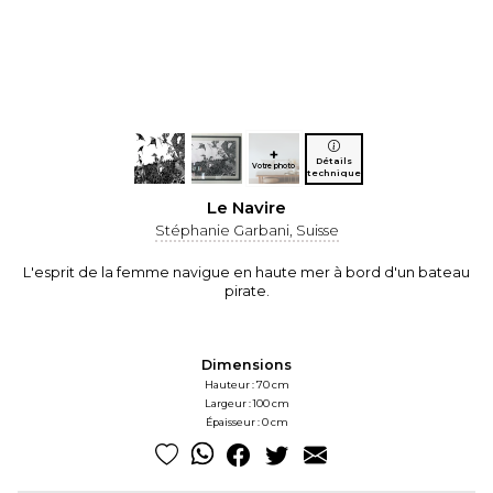
+
Détails
Votre photo
technique
Le Navire
Stéphanie Garbani, Suisse
L'esprit de la femme navigue en haute mer à bord d'un bateau
pirate.
Dimensions
Hauteur : 70 cm
Largeur : 100 cm
Épaisseur : 0 cm