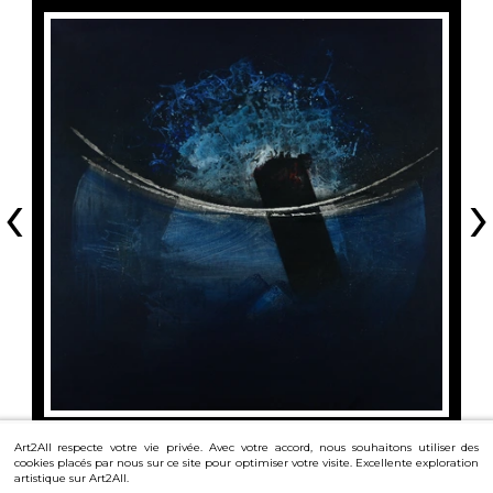
‹
›
Art2All respecte votre vie privée. Avec votre accord, nous souhaitons utiliser des
cookies placés par nous sur ce site pour optimiser votre visite. Excellente exploration
artistique sur Art2All.
Découvrir
toutes les œuvres du même artiste