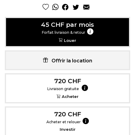
45 CHF par mois
Forfait livraison & retour
Louer
Offrir la location
720 CHF
Livraison gratuite
Acheter
720 CHF
Acheter et relouer
Investir