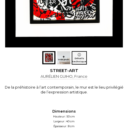
+
Détails
Votre photo
technique
STREET-ART
AURÉLIEN GUIHO, France
De la préhistoire à l’art contemporain, le mur est le lieu privilégié
de l’expression artistique.
Dimensions
Hauteur : 50 cm
Largeur : 40 cm
Épaisseur : 8 cm