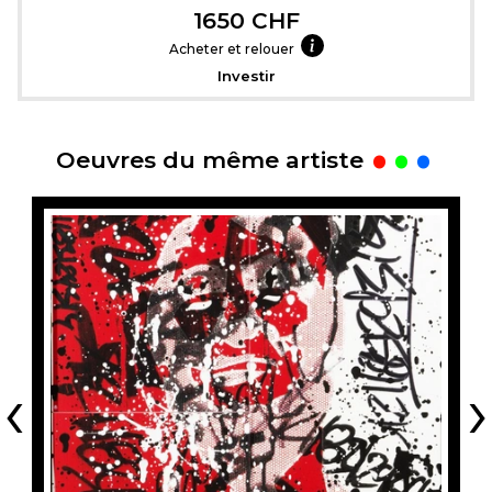
1650 CHF
Acheter et relouer
Investir
.
Oeuvres du même artiste
‹
›