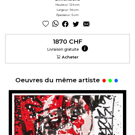
Hauteur : 124 cm
Largeur : 94 cm
Épaisseur : 6 cm
1870 CHF
Livraison gratuite
Acheter
.
Oeuvres du même artiste