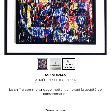
+
Détails
Votre photo
technique
MONDRIAN
AURÉLIEN GUIHO, France
Le chiffre comme langage mettant en avant la société de
consommation.
Dimensions