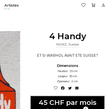
Artistes
.
4 Handy
NSNZ, Suisse
ET SI WARHOL AVAIT ETE SUISSE?
Dimensions
Hauteur : 25 cm
Largeur : 30 cm
Épaisseur : 2 cm
45 CHF par mois