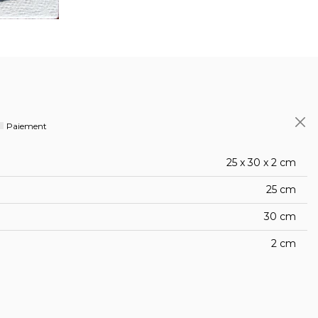
Paiement
25 x 30 x 2 cm
25 cm
30 cm
2 cm