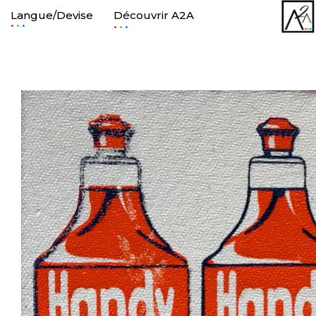
Langue/Devise
Découvrir A2A
.
.