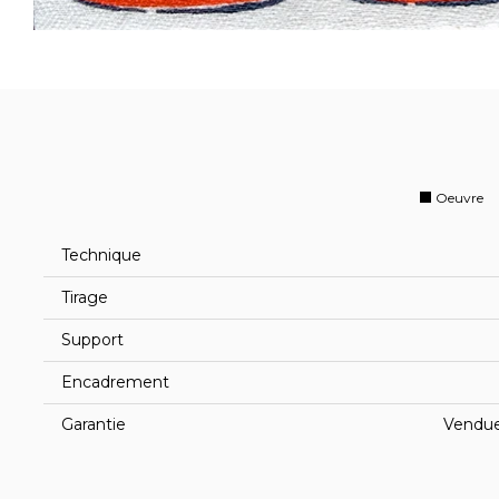
Oeuvre
Technique
Tirage
Support
Encadrement
Garantie
Vendue 