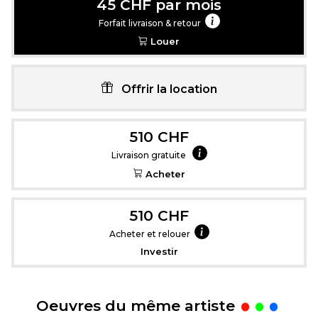
45 CHF par mois
Forfait livraison & retour
Louer
Offrir la location
510 CHF
Livraison gratuite
Acheter
510 CHF
Acheter et relouer
Investir
.
Oeuvres du même artiste