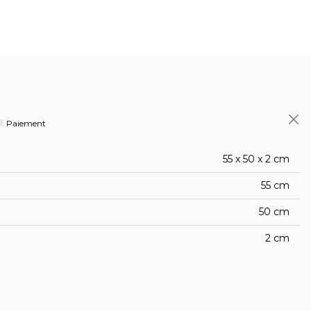
Paiement
55 x 50 x 2 cm
55 cm
50 cm
2 cm