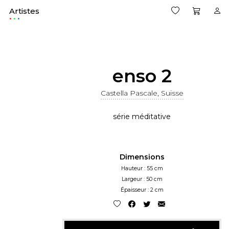
Artistes
.
enso 2
Castella Pascale, Suisse
série méditative
Dimensions
Hauteur : 55 cm
Largeur : 50 cm
Épaisseur : 2 cm