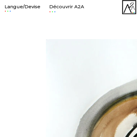
Langue/Devise
Découvrir A2A
.
.