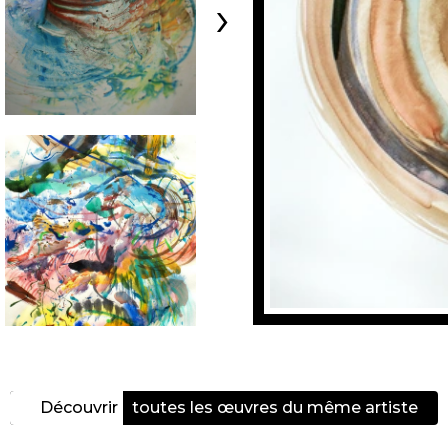
›
Découvrir
toutes les œuvres du même artiste