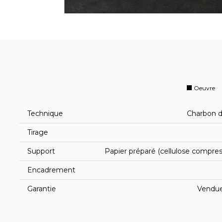
Oeuvre
Technique
Charbon d
Tirage
Support
Papier préparé (cellulose compres
Encadrement
Garantie
Vendue 