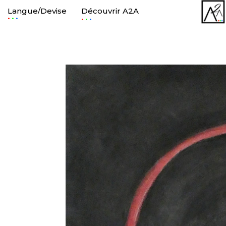
Langue/Devise
Découvrir A2A
.
.