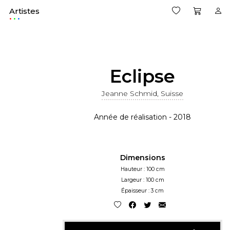
Artistes
.
Eclipse
Jeanne Schmid, Suisse
Année de réalisation - 2018
Dimensions
Hauteur : 100 cm
Largeur : 100 cm
Épaisseur : 3 cm