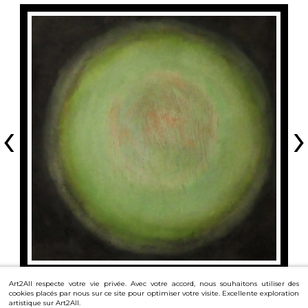
‹
›
Art2All respecte votre vie privée. Avec votre accord, nous souhaitons utiliser des
cookies placés par nous sur ce site pour optimiser votre visite. Excellente exploration
artistique sur Art2All.
Découvrir
toutes les œuvres du même artiste