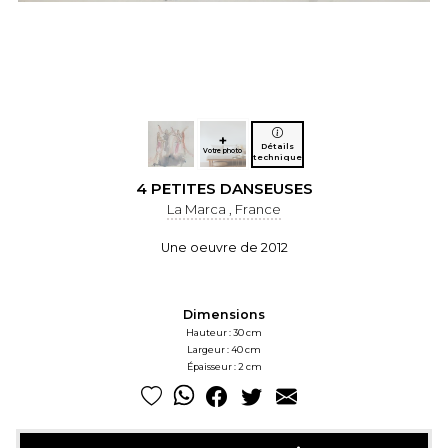
+
Détails
Votre photo
technique
4 PETITES DANSEUSES
La Marca , France
Une oeuvre de 2012
Dimensions
Hauteur : 30 cm
Largeur : 40 cm
Épaisseur : 2 cm