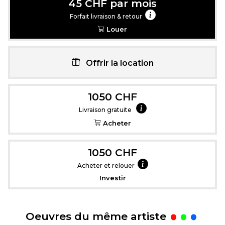
45 CHF par mois
Forfait livraison & retour
Louer
Offrir la location
1050 CHF
Livraison gratuite
Acheter
1050 CHF
Acheter et relouer
Investir
.
Oeuvres du même artiste