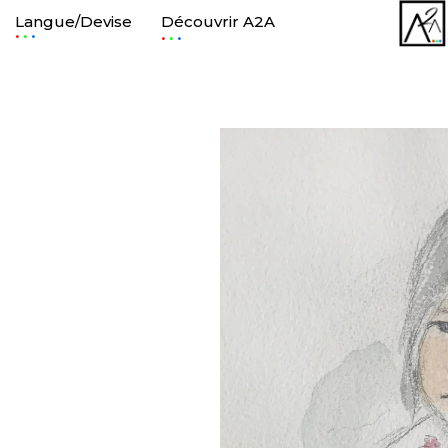
Langue/Devise
Découvrir A2A
.
.