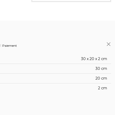
Paiement
30 x 20 x 2 cm
30 cm
20 cm
2 cm