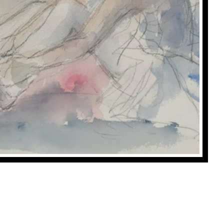
PETITE DANSEUSE ASSISE 1
, La Marca
Achat: 1050CHF
Location: 45CHF/mois