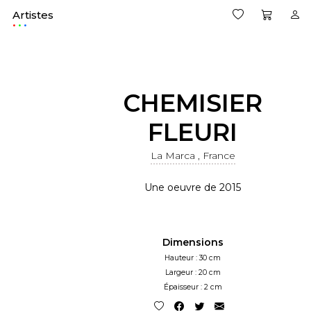
Artistes
.
CHEMISIER
FLEURI
La Marca , France
Une oeuvre de 2015
Dimensions
Hauteur : 30 cm
Largeur : 20 cm
Épaisseur : 2 cm