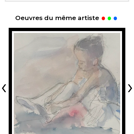
.
Oeuvres du même artiste
‹
›