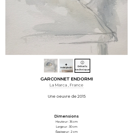
+
Détails
Votre photo
technique
GARCONNET ENDORMI
La Marca , France
Une oeuvre de 2015
Dimensions
Hauteur : 36 cm
Largeur : 30 cm
Épaisseur : 2 cm