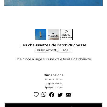
+
Détails
Votre photo
technique
Les chaussettes de l'archiduchesse
Bruno Aimetti, FRANCE
Une pince à linge sur une vraie ficelle de chanvre.
Dimensions
Hauteur : 46 cm
Largeur : 55 cm
Épaisseur : 2 cm