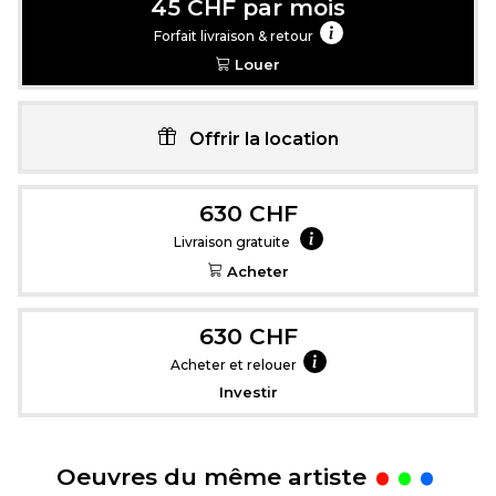
45 CHF par mois
Forfait livraison & retour
Louer
Offrir la location
630 CHF
Livraison gratuite
Acheter
630 CHF
Acheter et relouer
Investir
.
Oeuvres du même artiste