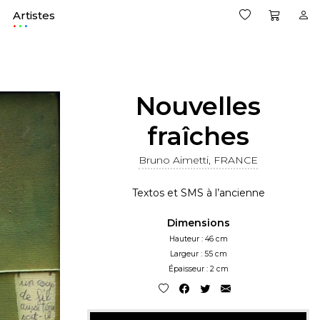
Artistes
.
Nouvelles
fraîches
Bruno Aimetti, FRANCE
Textos et SMS à l’ancienne
Dimensions
Hauteur : 46 cm
Largeur : 55 cm
Épaisseur : 2 cm