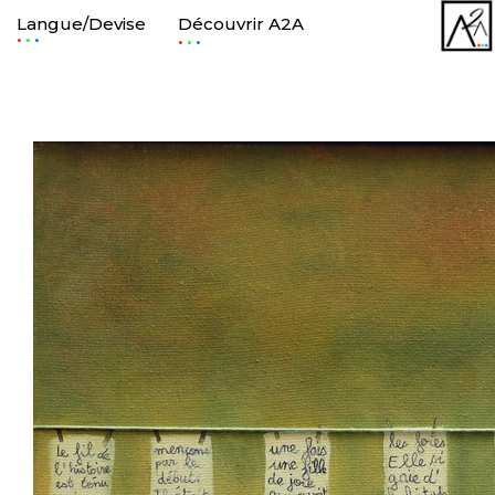
Langue/Devise
Découvrir A2A
.
.