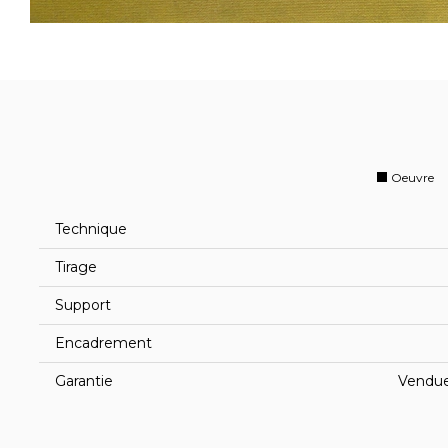
Oeuvre
Technique
Tirage
Support
Encadrement
Garantie
Vendue 