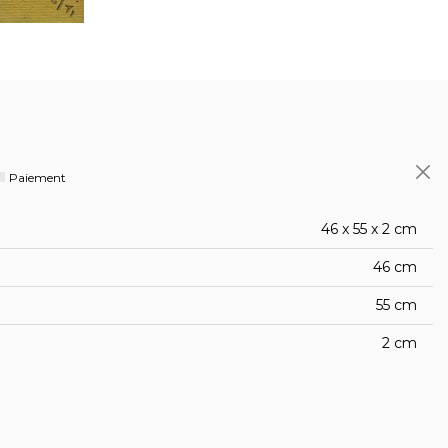
Paiement
46 x 55 x 2 cm
46 cm
55 cm
2 cm