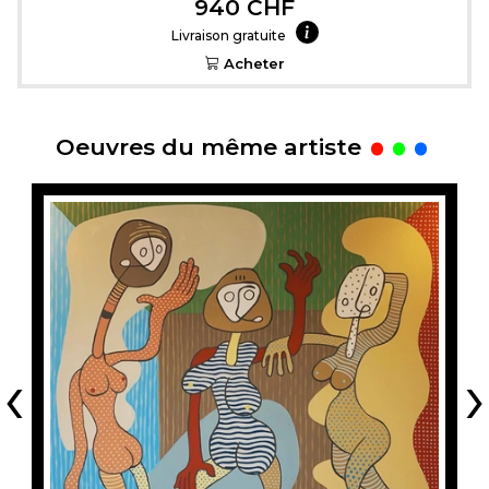
940 CHF
Livraison gratuite
Acheter
.
Oeuvres du même artiste
‹
›