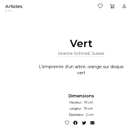
Artistes
.
Vert
Jeanne Schmid, Suisse
L’empreinte d’un arbre, orange sur disque
vert
Dimensions
Hauteur : 70 cm
Largeur : 70 cm
Épaisseur : 2 cm