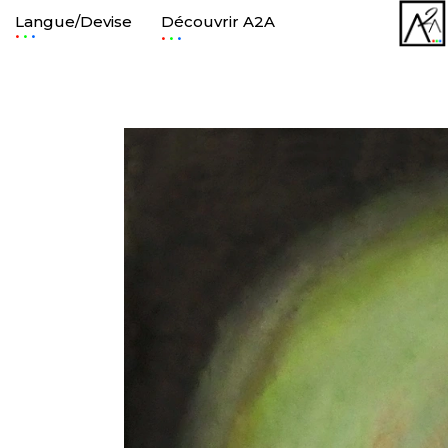
Langue/Devise
Découvrir A2A
.
.